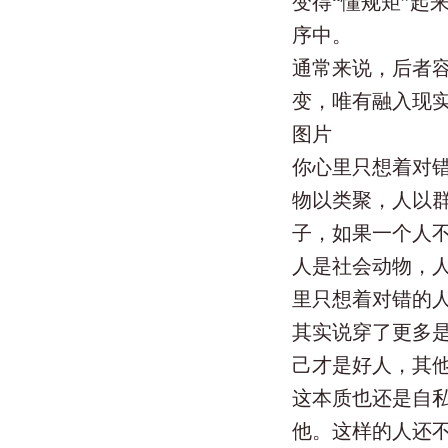
变得“懂规矩”起
序中。
通常来说，后者
变，唯有融入现
图片
你心里只想着对
物以类聚，人以
子，如果一个人
人是社会动物，
里只想着对错的
其实说穿了更多
己才是好人，其
这本质也还是自
他。这样的人还