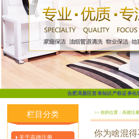
合肥高新区首单知识产权证券化项目成功发行_大皖新
栏目分类
>> 你的位置：
高德注
你为啥混得
关于高德注册