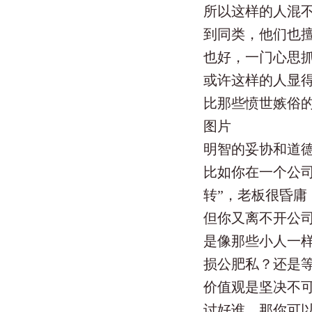
所以这样的人混
到同类，他们也
也好，一门心思
或许这样的人显
比那些愤世嫉俗
图片
明智的妥协和道
比如你在一个公
转”，老板很昏庸
但你又离不开公
是像那些小人一
损公肥私？还是
价值观是坚决不
讨好谁。那你可