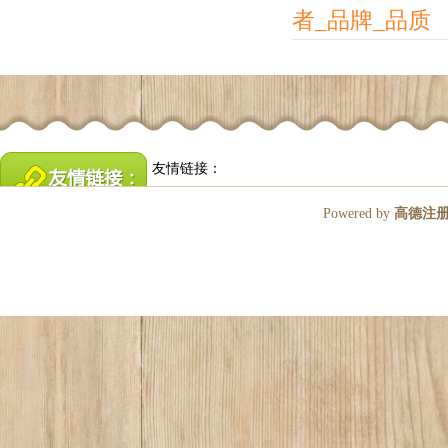
者_品牌_品质
友情链接：
Powered by
高德注