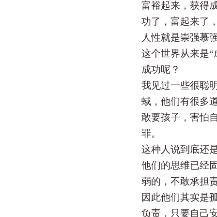
富裕起来，获得
功了，富起来了
人性就是崇强慕
这个世界从来是“
成功呢？
我见过一些很聪
蜮，他们有很多
敢要孩子，害怕
罪。
这种人说到底还
他们的思维已经
弱的，不敢承担
因此他们其实是
负责，只要自己